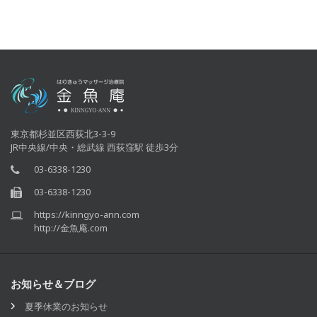
東京都杉並区西荻北3-3-9
JR中央線/中央・総武線 西荻窪駅 徒歩3分
03-6338-1230
03-6338-1230
https://kinngyo-ann.com
http://金魚庵.com
お知らせ＆ブログ
夏季休業のお知らせ