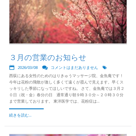
３月の営業のお知らせ
2026/03/08
コメントはまだありません
西荻にある女性のためのはりきゅうマッサージ院、金魚庵です！
今年は花粉の飛散が激しく多くて遠くが霞んで見えます。早くス
ッキリした季節になってほしいですね。 さて、金魚庵では３月２
０日（祝・金）春分の日 通常通り朝９時３０分～２０時３０分
まで営業しております。 東洋医学では、花粉症は...
続きを読む...