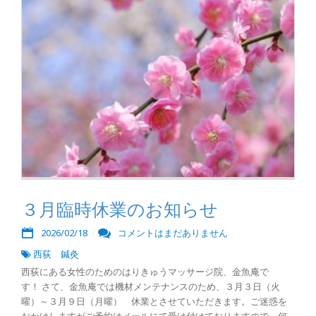
３月臨時休業のお知らせ
2026/02/18
コメントはまだありません
西荻 鍼灸
西荻にある女性のためのはりきゅうマッサージ院、金魚庵で
す！ さて、金魚庵では機材メンテナンスのため、３月３日（火
曜）～３月９日（月曜） 休業とさせていただきます。ご迷惑を