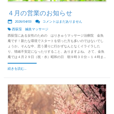
４月の営業のお知らせ
2026/04/03
コメントはまだありません
西荻窪 鍼灸マッサージ
西荻窪にある女性のための はりきゅうマッサージ治療院 金魚
庵です！新たな環境でスタートを切った方も多いのではないでし
ょうか。そんな中、思う通りに行かずなんとなくイライラした
り、情緒不安定になったりすること、ありますよね。 さて、金魚
庵では４月２９日（祝・水）昭和の日 朝９時３０分～１４時ま...
続きを読む...