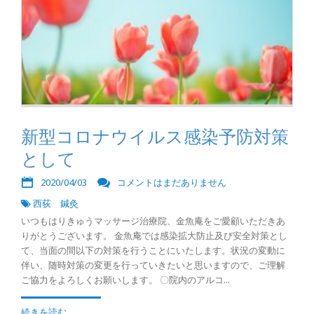
新型コロナウイルス感染予防対策
として
2020/04/03
コメントはまだありません
西荻 鍼灸
いつもはりきゅうマッサージ治療院、金魚庵をご愛顧いただきあ
りがとうございます。 金魚庵では感染拡大防止及び安全対策とし
て、当面の間以下の対策を行うことにいたします。状況の変動に
伴い、随時対策の変更を行っていきたいと思いますので、ご理解
ご協力をよろしくお願いします。 〇院内のアルコ...
続きを読む...