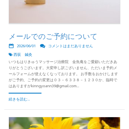
メールでのご予約について
2026/06/01
コメントはまだありません
西荻 鍼灸
いつもはりきゅうマッサージ治療院 金魚庵をご愛顧いただきあ
りがとうございます。大変申し訳ございません、ただいま予約メ
ールフォームが使えなくなっております。 お手数をおかけします
がご予約、ご予約の変更は０３－６３３８－１２３０か、臨時で
はありますがkinngyoann39@gmail.com...
続きを読む...