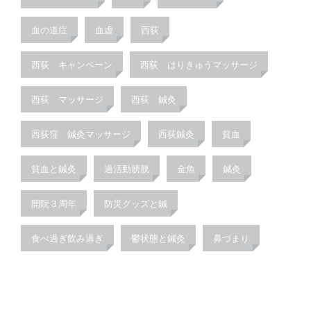
血の道症
血虚
西荻
西荻 キャンペーン
西荻 はりきゅうマッサージ
西荻 マッサージ
西荻 鍼灸
西荻窪 鍼灸マッサージ
西荻鍼灸
貧血
貧血と鍼灸
過活動膀胱
金魚
鍼灸
開院３周年
防災グッズと鍼
食べ過ぎ飲み過ぎ
鬱状態と鍼灸
鼻づまり