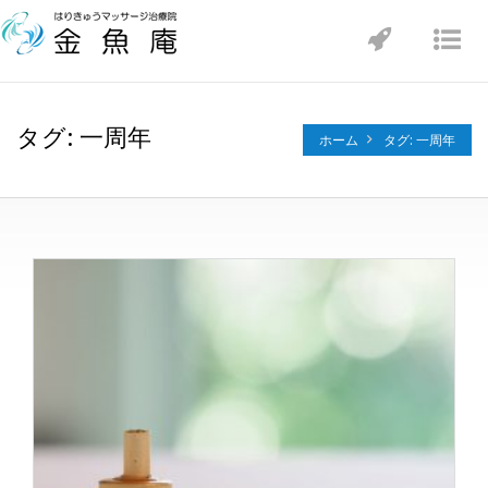
Toggle
Tog
navigatio
nav
タグ: 一周年
ホーム
タグ: 一周年