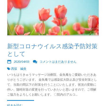
新型コロナウイルス感染予防対策
として
2020/04/03
コメントはまだありません
西荻 鍼灸
いつもはりきゅうマッサージ治療院、金魚庵をご愛顧いただきあ
りがとうございます。 金魚庵では感染拡大防止及び安全対策とし
て、当面の間以下の対策を行うことにいたします。状況の変動に
伴い、随時対策の変更を行っていきたいと思いますので、ご理解
ご協力をよろしくお願いします。 〇院内のアルコ...
続きを読む...