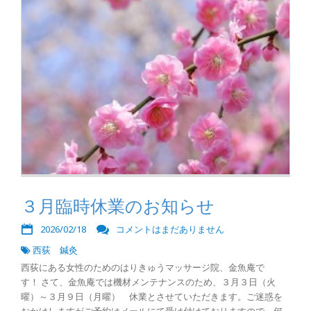
３月臨時休業のお知らせ
2026/02/18
コメントはまだありません
西荻 鍼灸
西荻にある女性のためのはりきゅうマッサージ院、金魚庵で
す！ さて、金魚庵では機材メンテナンスのため、３月３日（火
曜）～３月９日（月曜） 休業とさせていただきます。ご迷惑を