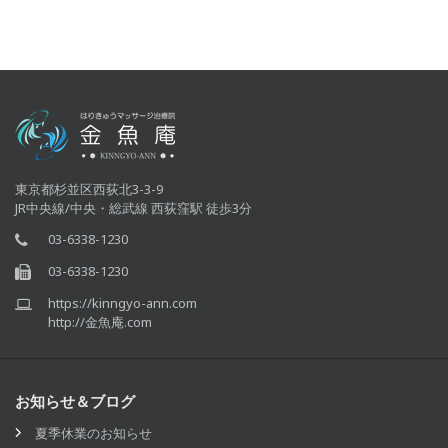
東京都杉並区西荻北3-3-9
JR中央線/中央・総武線 西荻窪駅 徒歩3分
03-6338-1230
03-6338-1230
https://kinngyo-ann.com
http://金魚庵.com
お知らせ＆ブログ
夏季休業のお知らせ