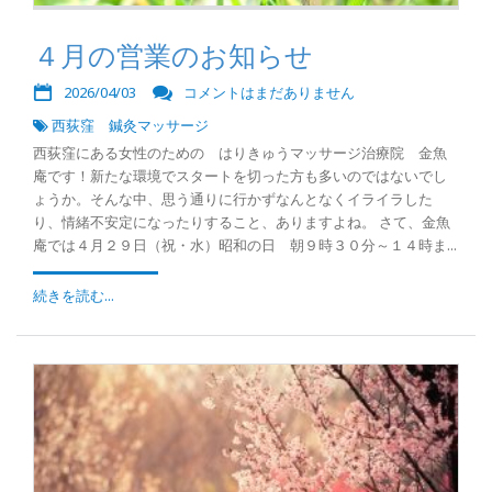
４月の営業のお知らせ
2026/04/03
コメントはまだありません
西荻窪 鍼灸マッサージ
西荻窪にある女性のための はりきゅうマッサージ治療院 金魚
庵です！新たな環境でスタートを切った方も多いのではないでし
ょうか。そんな中、思う通りに行かずなんとなくイライラした
り、情緒不安定になったりすること、ありますよね。 さて、金魚
庵では４月２９日（祝・水）昭和の日 朝９時３０分～１４時ま...
続きを読む...