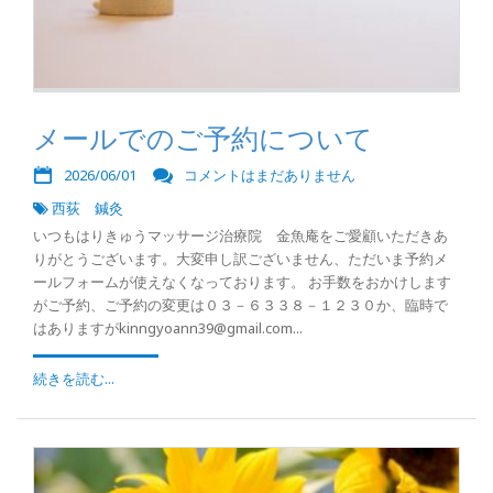
メールでのご予約について
2026/06/01
コメントはまだありません
西荻 鍼灸
いつもはりきゅうマッサージ治療院 金魚庵をご愛顧いただきあ
りがとうございます。大変申し訳ございません、ただいま予約メ
ールフォームが使えなくなっております。 お手数をおかけします
がご予約、ご予約の変更は０３－６３３８－１２３０か、臨時で
はありますがkinngyoann39@gmail.com...
続きを読む...