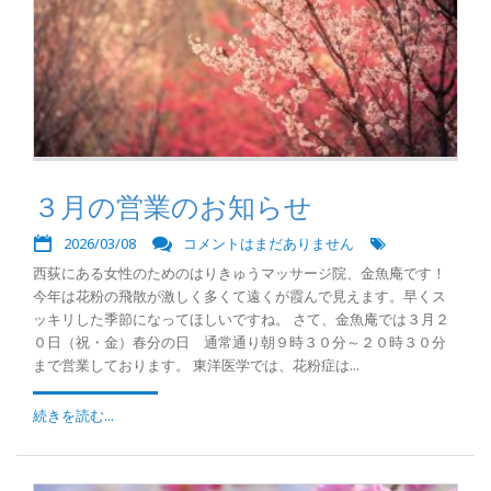
３月の営業のお知らせ
2026/03/08
コメントはまだありません
西荻にある女性のためのはりきゅうマッサージ院、金魚庵です！
今年は花粉の飛散が激しく多くて遠くが霞んで見えます。早くス
ッキリした季節になってほしいですね。 さて、金魚庵では３月２
０日（祝・金）春分の日 通常通り朝９時３０分～２０時３０分
まで営業しております。 東洋医学では、花粉症は...
続きを読む...