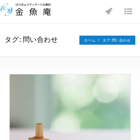
Toggle
Tog
navigatio
nav
タグ: 問い合わせ
ホーム
タグ: 問い合わせ