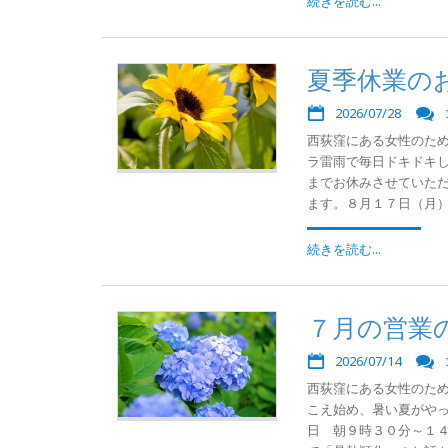
続きを読む...
夏季休業の
2026/07/28
西荻窪にある女性のた
ラ雷雨で毎日ドキドキし
までお休みさせていた
ます。８月１７日（月）か
続きを読む...
７月の営業
2026/07/14
西荻窪にある女性のた
こえ始め、暑い夏がやっ
日 朝９時３０分～１４