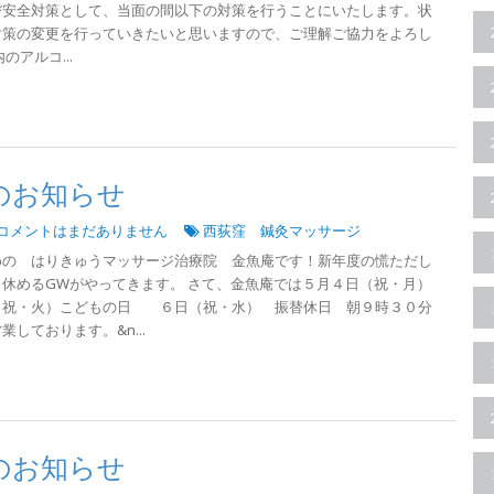
び安全対策として、当面の間以下の対策を行うことにいたします。状
対策の変更を行っていきたいと思いますので、ご理解ご協力をよろし
のアルコ...
のお知らせ
コメントはまだありません
西荻窪 鍼灸マッサージ
めの はりきゅうマッサージ治療院 金魚庵です！新年度の慌ただし
休めるGWがやってきます。 さて、金魚庵では５月４日（祝・月）
・火）こどもの日 ６日（祝・水） 振替休日 朝９時３０分
しております。&n...
のお知らせ