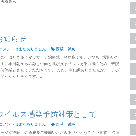
者さん...
お知らせ
コメントはまだありません
西荻 鍼灸
めの はりきゅうマッサージ治療院 金魚庵です。いつもご愛顧いた
ます。本日朝からの激しい雨と風が強まりつつある台風のため、来院
時休業とさせていただきます。 また、申し訳ありませんがメールが
がかかりそうです。...
ウイルス感染予防対策として
コメントはまだありません
西荻 鍼灸
ージ治療院、金魚庵をご愛顧いただきありがとうございます。 金魚