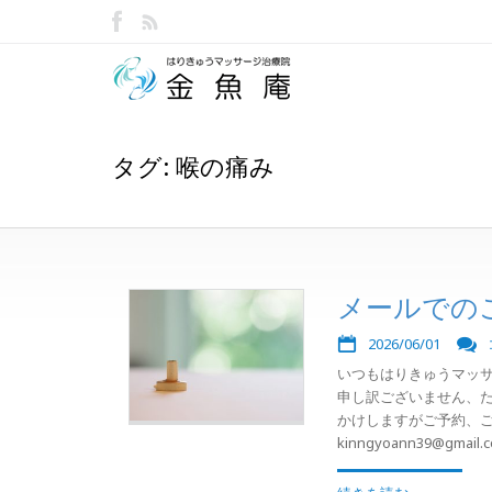
タグ: 喉の痛み
メールでの
2026/06/01
いつもはりきゅうマッ
申し訳ございません、た
かけしますがご予約、
kinngyoann39@gmail.co