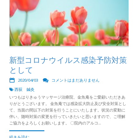
新型コロナウイルス感染予防対策
として
2020/04/03
コメントはまだありません
西荻 鍼灸
いつもはりきゅうマッサージ治療院、金魚庵をご愛顧いただきあ
りがとうございます。 金魚庵では感染拡大防止及び安全対策とし
て、当面の間以下の対策を行うことにいたします。状況の変動に
伴い、随時対策の変更を行っていきたいと思いますので、ご理解
ご協力をよろしくお願いします。 〇院内のアルコ...
続きを読む...