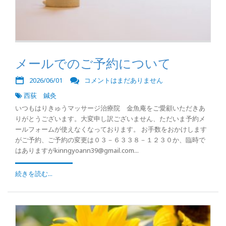
メールでのご予約について
2026/06/01
コメントはまだありません
西荻 鍼灸
いつもはりきゅうマッサージ治療院 金魚庵をご愛顧いただきあ
りがとうございます。大変申し訳ございません、ただいま予約メ
ールフォームが使えなくなっております。 お手数をおかけします
がご予約、ご予約の変更は０３－６３３８－１２３０か、臨時で
はありますがkinngyoann39@gmail.com...
続きを読む...