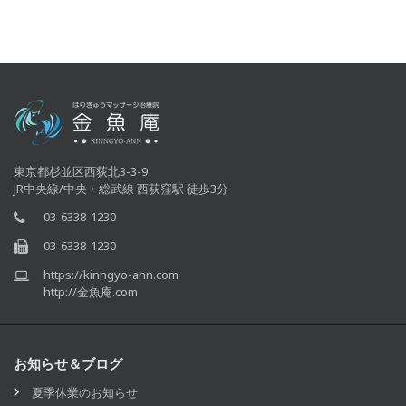
東京都杉並区西荻北3-3-9
JR中央線/中央・総武線 西荻窪駅 徒歩3分
03-6338-1230
03-6338-1230
https://kinngyo-ann.com
http://金魚庵.com
お知らせ＆ブログ
夏季休業のお知らせ