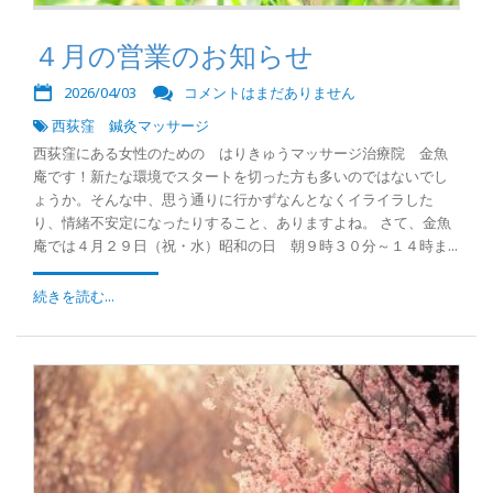
４月の営業のお知らせ
2026/04/03
コメントはまだありません
西荻窪 鍼灸マッサージ
西荻窪にある女性のための はりきゅうマッサージ治療院 金魚
庵です！新たな環境でスタートを切った方も多いのではないでし
ょうか。そんな中、思う通りに行かずなんとなくイライラした
り、情緒不安定になったりすること、ありますよね。 さて、金魚
庵では４月２９日（祝・水）昭和の日 朝９時３０分～１４時ま...
続きを読む...