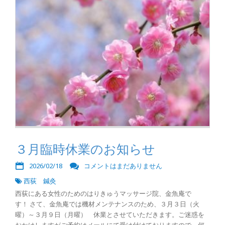
３月臨時休業のお知らせ
2026/02/18
コメントはまだありません
西荻 鍼灸
西荻にある女性のためのはりきゅうマッサージ院、金魚庵で
す！ さて、金魚庵では機材メンテナンスのため、３月３日（火
曜）～３月９日（月曜） 休業とさせていただきます。ご迷惑を