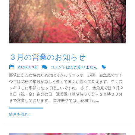
３月の営業のお知らせ
2026/03/08
コメントはまだありません
西荻にある女性のためのはりきゅうマッサージ院、金魚庵です！
今年は花粉の飛散が激しく多くて遠くが霞んで見えます。早くス
ッキリした季節になってほしいですね。 さて、金魚庵では３月２
０日（祝・金）春分の日 通常通り朝９時３０分～２０時３０分
まで営業しております。 東洋医学では、花粉症は...
続きを読む...