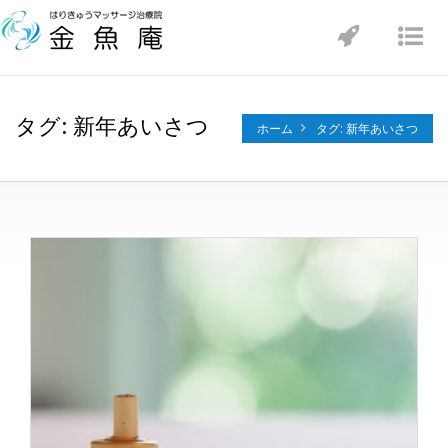
Toggle
Tog
navigatio
nav
タグ: 新年あいさつ
ホーム
タグ: 新年あいさつ