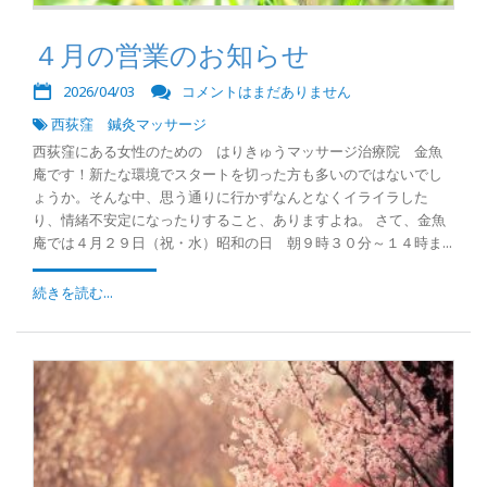
４月の営業のお知らせ
2026/04/03
コメントはまだありません
西荻窪 鍼灸マッサージ
西荻窪にある女性のための はりきゅうマッサージ治療院 金魚
庵です！新たな環境でスタートを切った方も多いのではないでし
ょうか。そんな中、思う通りに行かずなんとなくイライラした
り、情緒不安定になったりすること、ありますよね。 さて、金魚
庵では４月２９日（祝・水）昭和の日 朝９時３０分～１４時ま...
続きを読む...