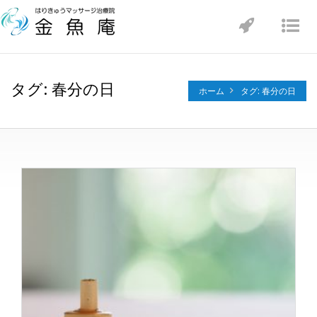
Toggle
Tog
navigatio
nav
タグ: 春分の日
ホーム
タグ: 春分の日