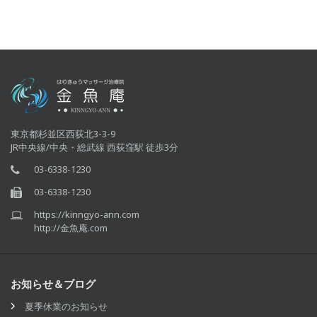
東京都杉並区西荻北3-3-9
JR中央線/中央・総武線 西荻窪駅 徒歩3分
03-6338-1230
03-6338-1230
https://kinngyo-ann.com
http://金魚庵.com
お知らせ＆ブログ
夏季休業のお知らせ