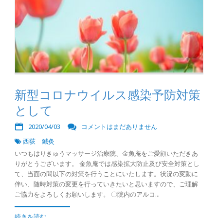
新型コロナウイルス感染予防対策
として
2020/04/03
コメントはまだありません
西荻 鍼灸
いつもはりきゅうマッサージ治療院、金魚庵をご愛顧いただきあ
りがとうございます。 金魚庵では感染拡大防止及び安全対策とし
て、当面の間以下の対策を行うことにいたします。状況の変動に
伴い、随時対策の変更を行っていきたいと思いますので、ご理解
ご協力をよろしくお願いします。 〇院内のアルコ...
続きを読む...