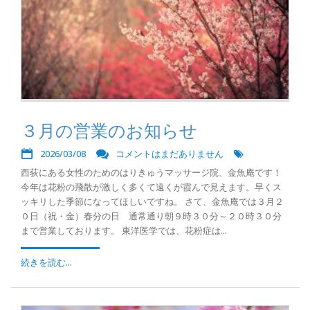
３月の営業のお知らせ
2026/03/08
コメントはまだありません
西荻にある女性のためのはりきゅうマッサージ院、金魚庵です！
今年は花粉の飛散が激しく多くて遠くが霞んで見えます。早くス
ッキリした季節になってほしいですね。 さて、金魚庵では３月２
０日（祝・金）春分の日 通常通り朝９時３０分～２０時３０分
まで営業しております。 東洋医学では、花粉症は...
続きを読む...