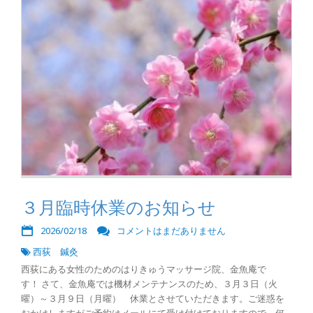
３月臨時休業のお知らせ
2026/02/18
コメントはまだありません
西荻 鍼灸
西荻にある女性のためのはりきゅうマッサージ院、金魚庵で
す！ さて、金魚庵では機材メンテナンスのため、３月３日（火
曜）～３月９日（月曜） 休業とさせていただきます。ご迷惑を