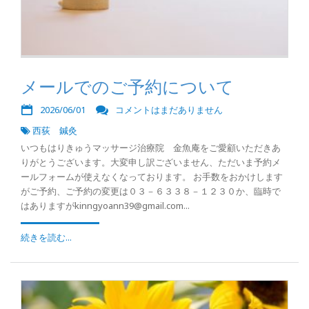
メールでのご予約について
2026/06/01
コメントはまだありません
西荻 鍼灸
いつもはりきゅうマッサージ治療院 金魚庵をご愛顧いただきあ
りがとうございます。大変申し訳ございません、ただいま予約メ
ールフォームが使えなくなっております。 お手数をおかけします
がご予約、ご予約の変更は０３－６３３８－１２３０か、臨時で
はありますがkinngyoann39@gmail.com...
続きを読む...