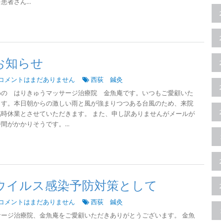
者さん...
お知らせ
コメントはまだありません
西荻 鍼灸
めの はりきゅうマッサージ治療院 金魚庵です。いつもご愛顧いた
ます。本日朝からの激しい雨と風が強まりつつある台風のため、来院
時休業とさせていただきます。 また、申し訳ありませんがメールが
がかかりそうです。...
ウイルス感染予防対策として
コメントはまだありません
西荻 鍼灸
ージ治療院、金魚庵をご愛顧いただきありがとうございます。 金魚