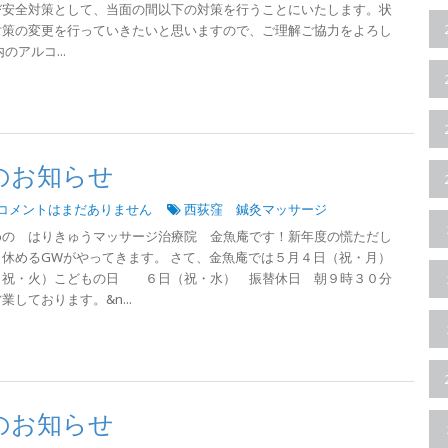
び安全対策として、当面の間以下の対策を行うことにいたします。状
対策の変更を行っていきたいと思いますので、ご理解ご協力をよろし
のアルコ...
のお知らせ
コメントはまだありません
西荻窪 鍼灸マッサージ
めの はりきゅうマッサージ治療院 金魚庵です！新年度の慌ただし
休めるGWがやってきます。 さて、金魚庵では５月４日（祝・月）
・火）こどもの日 ６日（祝・水） 振替休日 朝９時３０分
しております。&n...
のお知らせ