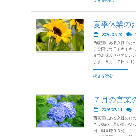
続きを読む...
夏季休業の
2026/07/28
西荻窪にある女性のた
ラ雷雨で毎日ドキドキし
までお休みさせていた
ます。８月１７日（月）か
続きを読む...
７月の営業
2026/07/14
西荻窪にある女性のた
こえ始め、暑い夏がやっ
日 朝９時３０分～１４