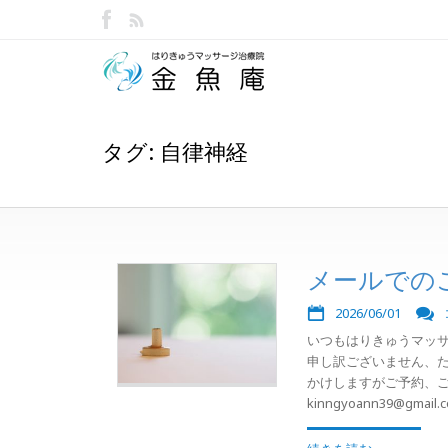
タグ: 自律神経
メールでの
2026/06/01
いつもはりきゅうマッ
申し訳ございません、た
かけしますがご予約、
kinngyoann39@gmail.co