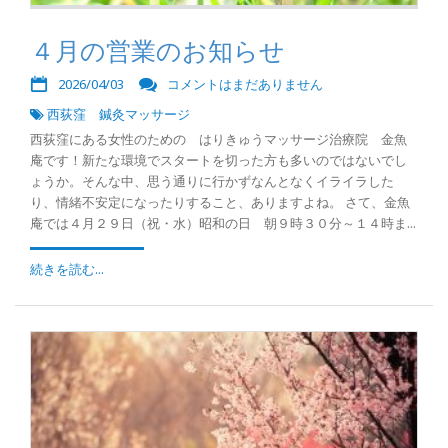
４月の営業のお知らせ
2026/04/03
コメントはまだありません
西荻窪 鍼灸マッサージ
西荻窪にある女性のための はりきゅうマッサージ治療院 金魚
庵です！新たな環境でスタートを切った方も多いのではないでし
ょうか。そんな中、思う通りに行かずなんとなくイライラした
り、情緒不安定になったりすること、ありますよね。 さて、金魚
庵では４月２９日（祝・水）昭和の日 朝９時３０分～１４時ま...
続きを読む...