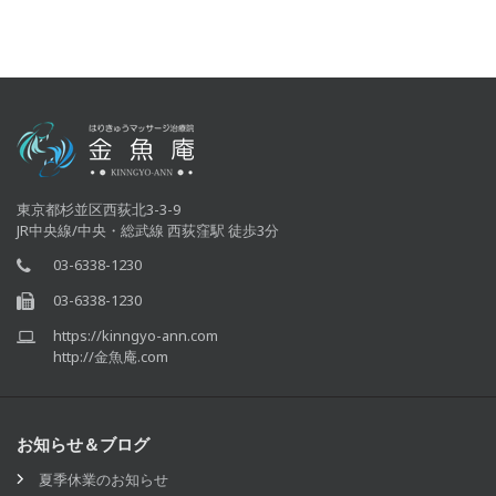
東京都杉並区西荻北3-3-9
JR中央線/中央・総武線 西荻窪駅 徒歩3分
03-6338-1230
03-6338-1230
https://kinngyo-ann.com
http://金魚庵.com
お知らせ＆ブログ
夏季休業のお知らせ