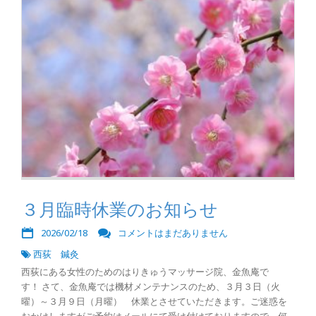
３月臨時休業のお知らせ
2026/02/18
コメントはまだありません
西荻 鍼灸
西荻にある女性のためのはりきゅうマッサージ院、金魚庵で
す！ さて、金魚庵では機材メンテナンスのため、３月３日（火
曜）～３月９日（月曜） 休業とさせていただきます。ご迷惑を