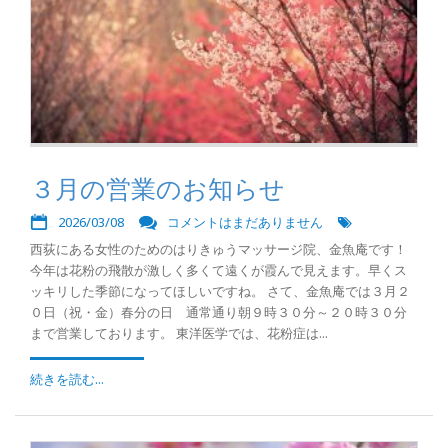
３月の営業のお知らせ
2026/03/08
コメントはまだありません
西荻にある女性のためのはりきゅうマッサージ院、金魚庵です！
今年は花粉の飛散が激しく多くて遠くが霞んで見えます。早くス
ッキリした季節になってほしいですね。 さて、金魚庵では３月２
０日（祝・金）春分の日 通常通り朝９時３０分～２０時３０分
まで営業しております。 東洋医学では、花粉症は...
続きを読む...