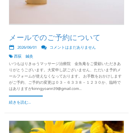
メールでのご予約について
2026/06/01
コメントはまだありません
西荻 鍼灸
いつもはりきゅうマッサージ治療院 金魚庵をご愛顧いただきあ
りがとうございます。大変申し訳ございません、ただいま予約メ
ールフォームが使えなくなっております。 お手数をおかけします
がご予約、ご予約の変更は０３－６３３８－１２３０か、臨時で
はありますがkinngyoann39@gmail.com...
続きを読む...