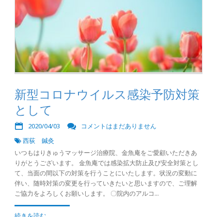
新型コロナウイルス感染予防対策
として
2020/04/03
コメントはまだありません
西荻 鍼灸
いつもはりきゅうマッサージ治療院、金魚庵をご愛顧いただきあ
りがとうございます。 金魚庵では感染拡大防止及び安全対策とし
て、当面の間以下の対策を行うことにいたします。状況の変動に
伴い、随時対策の変更を行っていきたいと思いますので、ご理解
ご協力をよろしくお願いします。 〇院内のアルコ...
続きを読む...