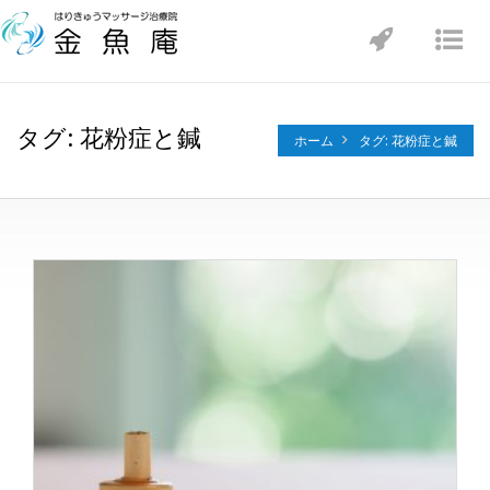
Toggle
Tog
navigatio
nav
タグ: 花粉症と鍼
ホーム
タグ: 花粉症と鍼