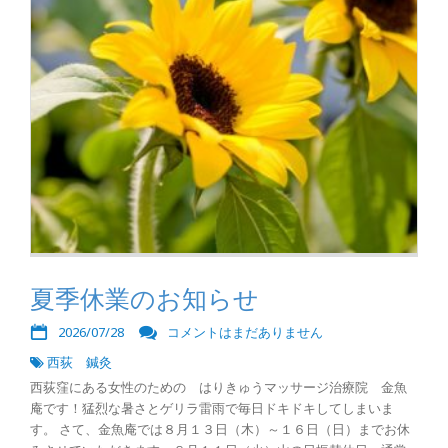
夏季休業のお知らせ
2026/07/28
コメントはまだありません
西荻 鍼灸
西荻窪にある女性のための はりきゅうマッサージ治療院 金魚
庵です！猛烈な暑さとゲリラ雷雨で毎日ドキドキしてしまいま
す。 さて、金魚庵では８月１３日（木）～１６日（日）までお休