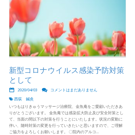
新型コロナウイルス感染予防対策
として
2020/04/03
コメントはまだありません
西荻 鍼灸
いつもはりきゅうマッサージ治療院、金魚庵をご愛顧いただきあ
りがとうございます。 金魚庵では感染拡大防止及び安全対策とし
て、当面の間以下の対策を行うことにいたします。状況の変動に
伴い、随時対策の変更を行っていきたいと思いますので、ご理解
ご協力をよろしくお願いします。 〇院内のアルコ...