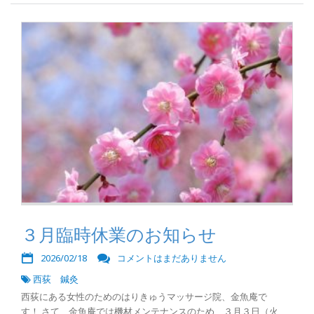
３月臨時休業のお知らせ
2026/02/18
コメントはまだありません
西荻 鍼灸
西荻にある女性のためのはりきゅうマッサージ院、金魚庵で
す！ さて、金魚庵では機材メンテナンスのため、３月３日（火