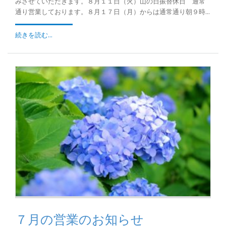
みさせていただきます。８月１１日（火）山の日振替休日 通常
通り営業しております。８月１７日（月）からは通常通り朝９時...
続きを読む...
７月の営業のお知らせ