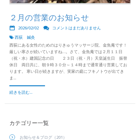
２月の営業のお知らせ
2026/02/02
コメントはまだありません
西荻 鍼灸
西荻にある女性のためのはりきゅうマッサージ院、金魚庵です！
厳しい寒さが続いていますね…。さて、金魚庵では２月１１日
（祝・水）建国記念の日 ２３日（祝・月）天皇誕生日 振替
休日 両日共に、朝９時３０分～１４時まで通常通り営業してお
ります。 寒い日が続きますが、実家の庭にフキノトウが出てき
ま...
続きを読む...
カテゴリー一覧
お知らせ＆ブログ（201）