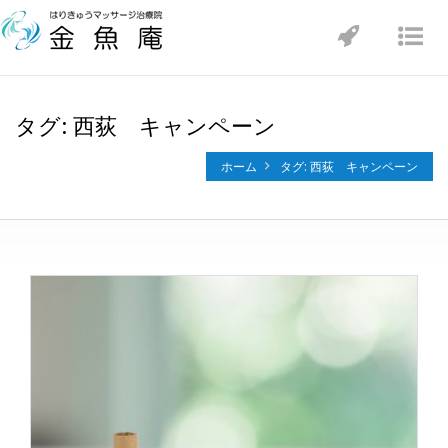
Toggle
Tog
navigatio
nav
タグ: 西荻 キャンペーン
ホーム
タグ: 西荻 キャンペーン