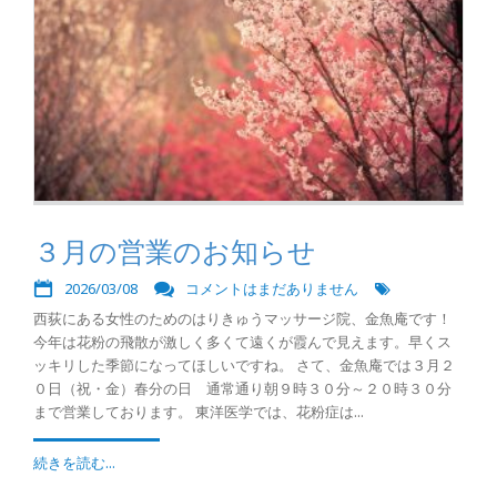
３月の営業のお知らせ
2026/03/08
コメントはまだありません
西荻にある女性のためのはりきゅうマッサージ院、金魚庵です！
今年は花粉の飛散が激しく多くて遠くが霞んで見えます。早くス
ッキリした季節になってほしいですね。 さて、金魚庵では３月２
０日（祝・金）春分の日 通常通り朝９時３０分～２０時３０分
まで営業しております。 東洋医学では、花粉症は...
続きを読む...