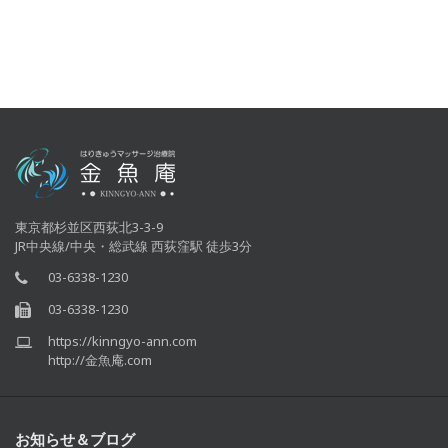
東京都杉並区西荻北3-3-9
JR中央線/中央・総武線 西荻窪駅 徒歩3分
03-6338-1230
03-6338-1230
https://kinngyo-ann.com
http://金魚庵.com
お知らせ＆ブログ