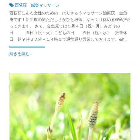
西荻窪 鍼灸マッサージ
西荻窪にある女性のための はりきゅうマッサージ治療院 金魚
庵です！新年度の慌ただしさがひと段落、ゆっくり休めるGWがや
ってきます。 さて、金魚庵では５月４日（祝・月）みどりの
日 ５日（祝・火）こどもの日 ６日（祝・水） 振替休
日 朝９時３０分～１４時まで通常通り営業しております。&n...
続きを読む...