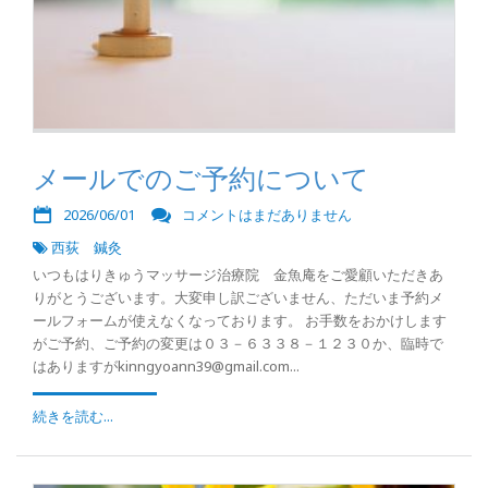
メールでのご予約について
2026/06/01
コメントはまだありません
西荻 鍼灸
いつもはりきゅうマッサージ治療院 金魚庵をご愛顧いただきあ
りがとうございます。大変申し訳ございません、ただいま予約メ
ールフォームが使えなくなっております。 お手数をおかけします
がご予約、ご予約の変更は０３－６３３８－１２３０か、臨時で
はありますがkinngyoann39@gmail.com...
続きを読む...