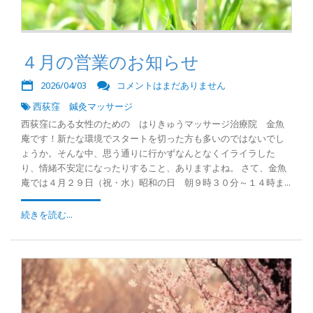
４月の営業のお知らせ
2026/04/03
コメントはまだありません
西荻窪 鍼灸マッサージ
西荻窪にある女性のための はりきゅうマッサージ治療院 金魚
庵です！新たな環境でスタートを切った方も多いのではないでし
ょうか。そんな中、思う通りに行かずなんとなくイライラした
り、情緒不安定になったりすること、ありますよね。 さて、金魚
庵では４月２９日（祝・水）昭和の日 朝９時３０分～１４時ま...
続きを読む...