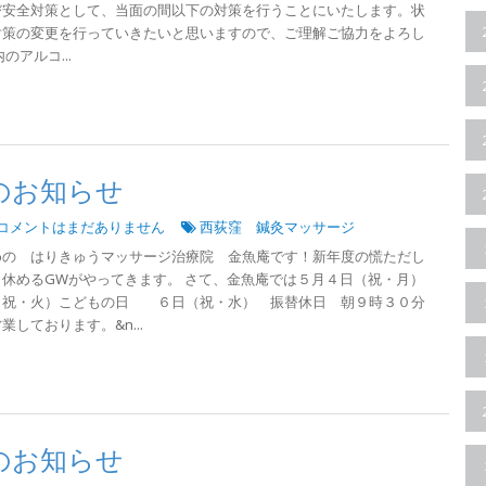
び安全対策として、当面の間以下の対策を行うことにいたします。状
対策の変更を行っていきたいと思いますので、ご理解ご協力をよろし
のアルコ...
のお知らせ
コメントはまだありません
西荻窪 鍼灸マッサージ
めの はりきゅうマッサージ治療院 金魚庵です！新年度の慌ただし
休めるGWがやってきます。 さて、金魚庵では５月４日（祝・月）
・火）こどもの日 ６日（祝・水） 振替休日 朝９時３０分
しております。&n...
のお知らせ