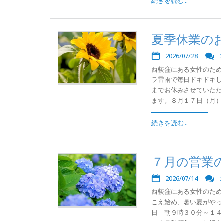
続きを読む...
夏季休業の
2026/07/28
西荻窪にある女性のた
ラ雷雨で毎日ドキドキし
までお休みさせていた
ます。８月１７日（月）か
続きを読む...
７月の営業
2026/07/14
西荻窪にある女性のた
こえ始め、暑い夏がやっ
日 朝９時３０分～１４