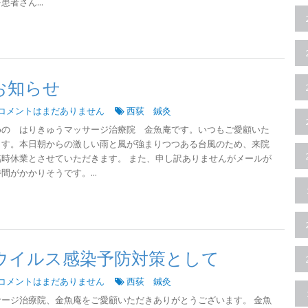
者さん...
お知らせ
コメントはまだありません
西荻 鍼灸
めの はりきゅうマッサージ治療院 金魚庵です。いつもご愛顧いた
ます。本日朝からの激しい雨と風が強まりつつある台風のため、来院
時休業とさせていただきます。 また、申し訳ありませんがメールが
がかかりそうです。...
ウイルス感染予防対策として
コメントはまだありません
西荻 鍼灸
ージ治療院、金魚庵をご愛顧いただきありがとうございます。 金魚